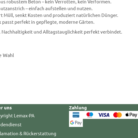
 aus robustem Beton – kein Verrotten, kein Verformen.
chutzanstrich – einfach aufstellen und nutzen.
t Müll, senkt Kosten und produziert natürlichen Dünger.
ik passt perfekt in gepflegte, moderne Gärten.
, Nachhaltigkeit und Alltagstauglichkeit perfekt verbindet.
e Wahl
r uns
Zahlung
yright Lemax-PA
dendienst
lamation & Rückerstattung