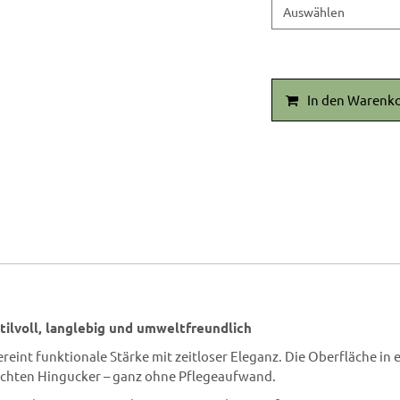
In den Warenk
tilvoll, langlebig und umweltfreundlich
int funktionale Stärke mit zeitloser Eleganz. Die Oberfläche in e
echten Hingucker – ganz ohne Pflegeaufwand.