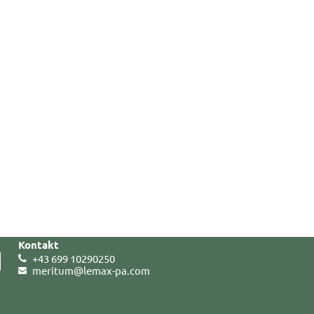
Kontakt
+43 699 10290250
meritum@lemax-pa
.
com