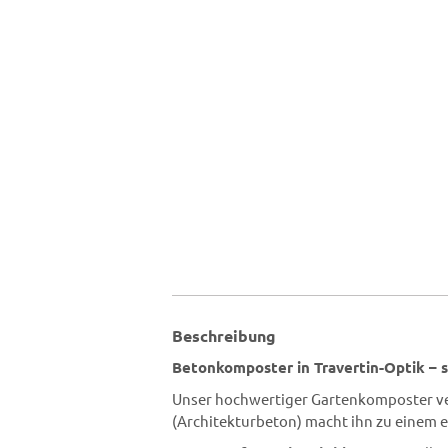
Beschreibung
Betonkomposter in Travertin-Optik – s
Unser hochwertiger Gartenkomposter vere
(Architekturbeton) macht ihn zu einem 