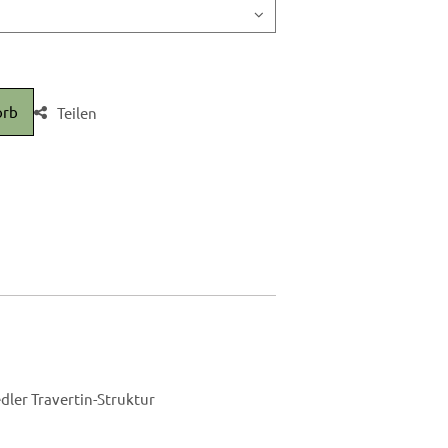
orb
Teilen
dler Travertin-Struktur