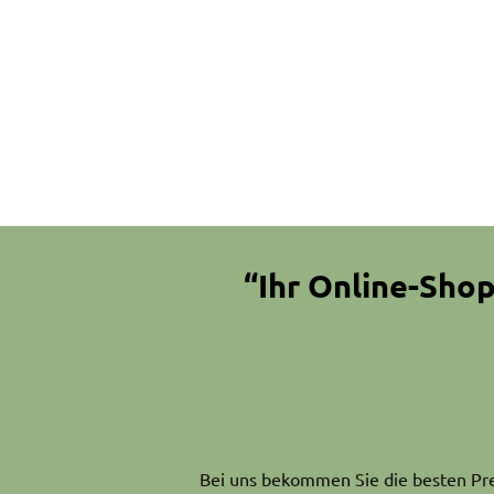
“Ihr Online-Shop
Bei uns bekommen Sie die besten Prei