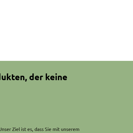
dukten, der keine
ser Ziel ist es, dass Sie mit unserem