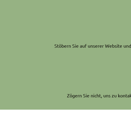
Stöbern Sie auf unserer Website und 
Zögern Sie nicht, uns zu konta