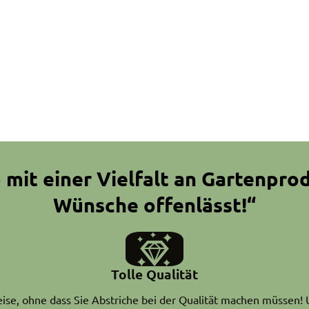
 mit einer Vielfalt an Gartenpro
Wünsche offenlässt!“
Tolle Qualität
se, ohne dass Sie Abstriche bei der Qualität machen müssen! Un