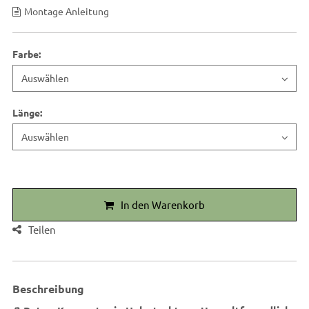
Montage Anleitung
Farbe
:
Länge
:
In den Warenkorb
Teilen
Beschreibung