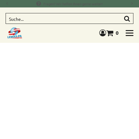
Fragen? Wir helfen Ihnen gerne weiter!
Suche
0
Warenkorb anze