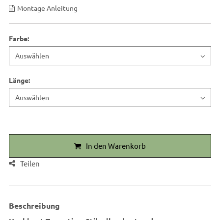
Montage Anleitung
Farbe
:
Länge
:
In den Warenkorb
Teilen
Beschreibung