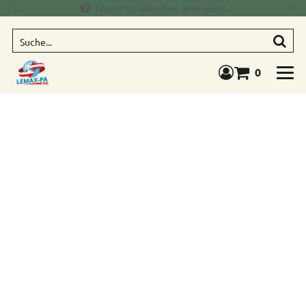
Fragen? Wir helfen Ihnen gerne weiter!
Suche
0
Warenkorb anze