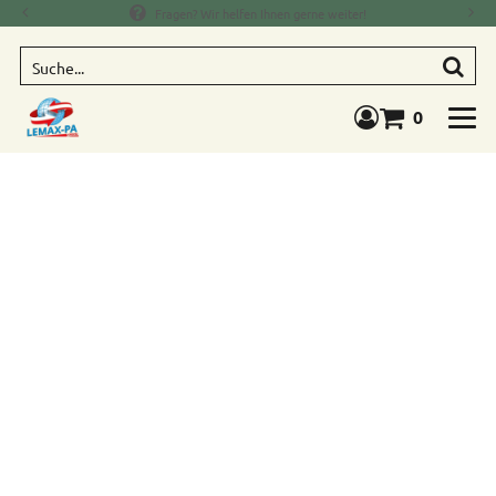
Fragen? Wir helfen Ihnen gerne weiter!
Suche
0
Warenkorb anze