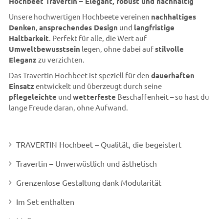
Hochbeet Travertin – Elegant, robust und nachhaltig
Unsere hochwertigen Hochbeete vereinen
nachhaltiges
Denken
,
ansprechendes Design
und
langfristige
Haltbarkeit
. Perfekt für alle, die Wert auf
Umweltbewusstsein
legen, ohne dabei auf
stilvolle
Eleganz
zu verzichten.
Das Travertin Hochbeet ist speziell für den
dauerhaften
Einsatz
entwickelt und überzeugt durch seine
pflegeleichte
und
wetterfeste
Beschaffenheit – so hast du
lange Freude daran, ohne Aufwand.
TRAVERTIN Hochbeet – Qualität, die begeistert
Travertin – Unverwüstlich und ästhetisch
Grenzenlose Gestaltung dank Modularität
Im Set enthalten