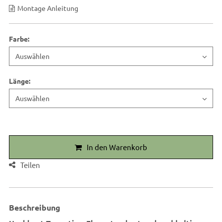
Montage Anleitung
Farbe
:
Länge
:
In den Warenkorb
Teilen
Beschreibung