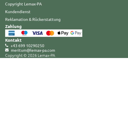
Copyright Lemax-PA
Kundendienst
Reklamation & Rückerstattung
Zahlung
Kontakt
+43 699 10290250
meritum@lemax-pa
.
com
Copyright © 2026 Lemax-PA