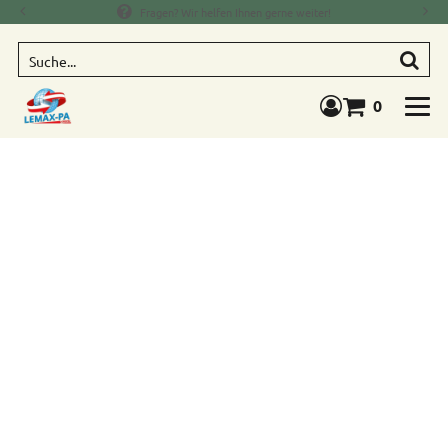
Fragen? Wir helfen Ihnen gerne weiter!
Suche
0
Warenkorb anze