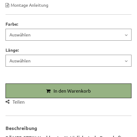
Montage Anleitung
Farbe
:
Länge
:
In den Warenkorb
Teilen
Beschreibung