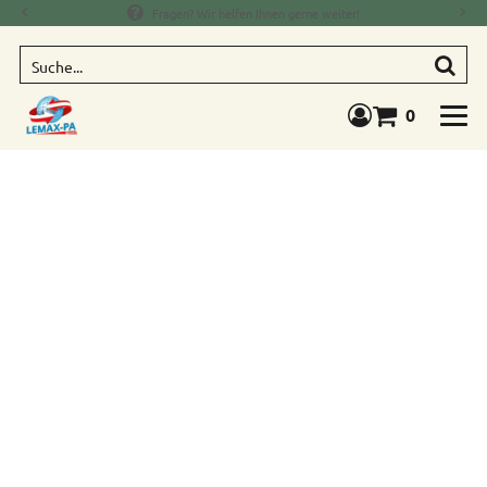
Fragen? Wir helfen Ihnen gerne weiter!
Suche
0
Warenkorb anze