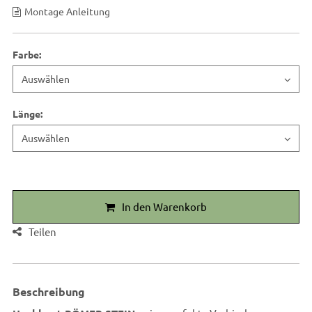
Montage Anleitung
Farbe
:
Länge
:
In den Warenkorb
Teilen
Beschreibung