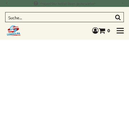
Fragen? Wir helfen Ihnen gerne weiter!
Suche
0
Warenkorb anze