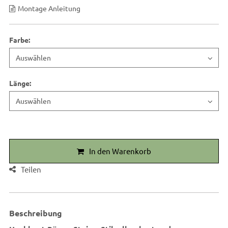
Montage Anleitung
Farbe
:
Länge
:
In den Warenkorb
Teilen
Beschreibung