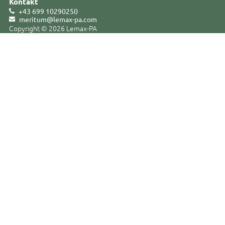
Kontakt
+43 699 10290250
meritum@lemax-pa
.
com
Copyright © 2026 Lemax-PA