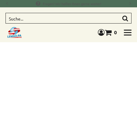
Fragen? Wir helfen Ihnen gerne weiter!
Suche
0
Warenkorb anze