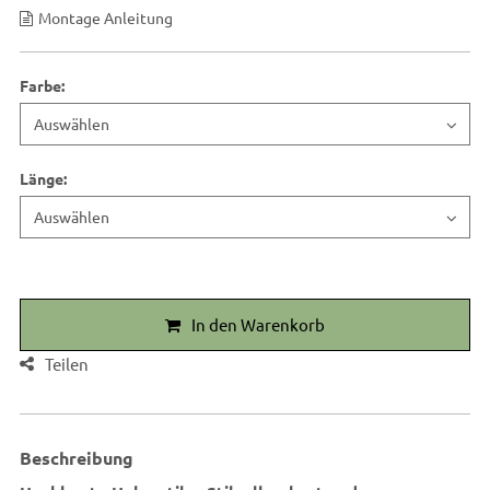
Montage Anleitung
Farbe
:
Länge
:
In den Warenkorb
Teilen
Beschreibung