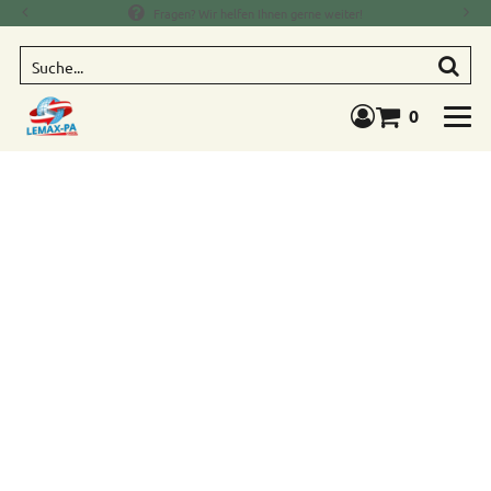
Fragen? Wir helfen Ihnen gerne weiter!
Suche
0
Warenkorb anze