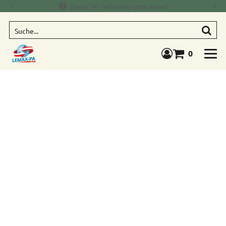
Fragen? Wir helfen Ihnen gerne weiter!
Suche
0
Warenkorb anze