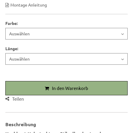
Montage Anleitung
Farbe
:
Länge
:
In den Warenkorb
Teilen
Beschreibung