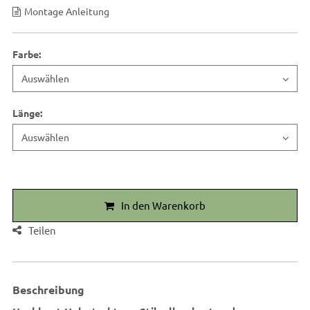
Montage Anleitung
Farbe
:
Länge
:
In den Warenkorb
Teilen
Beschreibung