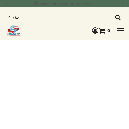
Fragen? Wir helfen Ihnen gerne weiter!
Suche
0
Warenkorb anze