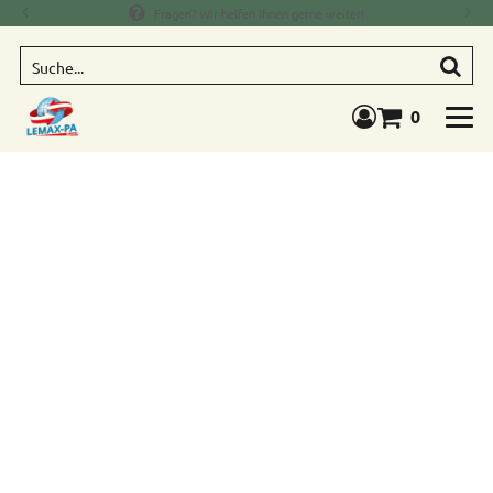
Fragen? Wir helfen Ihnen gerne weiter!
Suche
0
Warenkorb anze