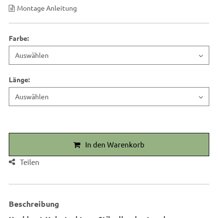
Montage Anleitung
Farbe
:
Länge
:
In den Warenkorb
Teilen
Beschreibung