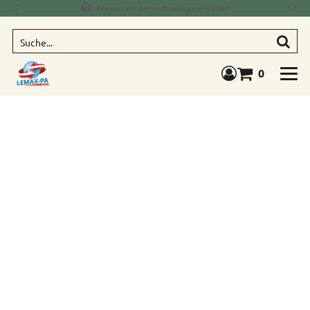
Fragen? Wir helfen Ihnen gerne weiter!
Suche
0
Warenkorb anze