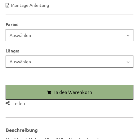
Montage Anleitung
Farbe
:
Länge
:
In den Warenkorb
Teilen
Beschreibung