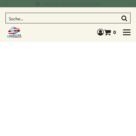
Fragen? Wir helfen Ihnen gerne weiter!
Suche
0
Warenkorb anze