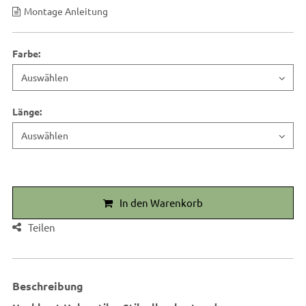
Montage Anleitung
Farbe
:
Länge
:
In den Warenkorb
Teilen
Beschreibung