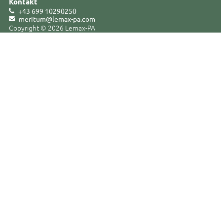
Kontakt
+43 699 10290250
meritum@lemax-pa
.
com
Copyright © 2026 Lemax-PA