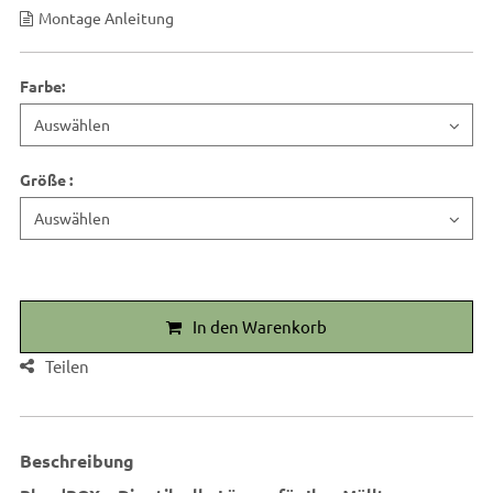
Montage Anleitung
Farbe
:
Größe
:
In den Warenkorb
Teilen
Beschreibung