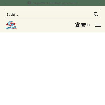
Fragen? Wir helfen Ihnen gerne weiter!
Suche
0
Warenkorb anze