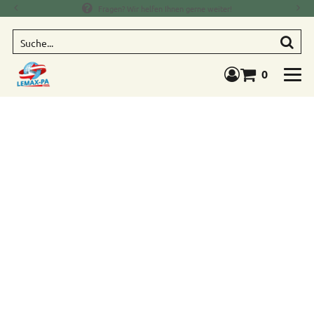
Fragen? Wir helfen Ihnen gerne weiter!
Suche
0
Warenkorb anze