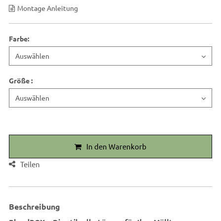
Montage Anleitung
Farbe
:
Größe
:
In den Warenkorb
Teilen
Beschreibung