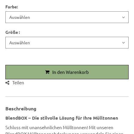
Farbe
:
Größe
:
In den Warenkorb
Teilen
Beschreibung
BlendBOX – Die stilvolle Lösung für Ihre Mülltonnen
Schluss mit unansehnlichen Mülltonnen! Mit unseren
BlendBOX Mülltonnenabdeckungen verwandeln Sie einen