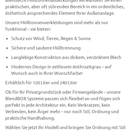
praktischen, aber oft störenden Bereich in ein ordentliches,
ästhetisch ansprechendes Element Ihrer Außenanlage.
Unsere Mülltonnenverkleidungen sind mehr als nur
funktional – sie bieten:
Schutz vor Wind, Tieren, Regen & Sonne
Sichere und saubere Mülltrennung
Langlebige Konstruktion aus dickem, verzinktem Blech
Modernes Design in zeitlosem Anthrazitgrau – auf
Wunsch auch in Ihrer Wunschfarbe!
Erhältlich für 120 Liter und 240 Liter
Ob für Ihr Privatgrundstück oder Firmengelände – unsere
BlendBOX Systeme passen sich flexibel an und fügen sich
perfekt in jede Architektur ein. Kein Verkratzen, kein
Verbeulen, kein Ärger mehr – nur noch Stil, Ordnung und
praktische Handhabung.
Wählen Sie jetzt Ihr Modell und bringen Sie Ordnung mit Stil