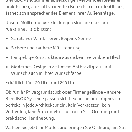
praktischen, aber oft störenden Bereich in ein ordentliches,
ästhetisch ansprechendes Element Ihrer Außenanlage.
Unsere Mülltonnenverkleidungen sind mehr als nur
funktional – sie bieten:
Schutz vor Wind, Tieren, Regen & Sonne
Sichere und saubere Mülltrennung
Langlebige Konstruktion aus dickem, verzinktem Blech
Modernes Design in zeitlosem Anthrazitgrau – auf
Wunsch auch in Ihrer Wunschfarbe!
Erhältlich für 120 Liter und 240 Liter
Ob für Ihr Privatgrundstück oder Firmengelände – unsere
BlendBOX Systeme passen sich flexibel an und fügen sich
perfekt in jede Architektur ein. Kein Verkratzen, kein
Verbeulen, kein Ärger mehr – nur noch Stil, Ordnung und
praktische Handhabung.
Wählen Sie jetzt Ihr Modell und bringen Sie Ordnung mit Stil