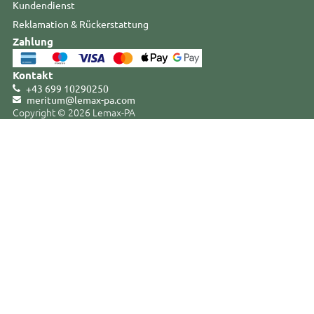
Kundendienst
Reklamation & Rückerstattung
Zahlung
Kontakt
+43 699 10290250
meritum@lemax-pa
.
com
Copyright © 2026 Lemax-PA