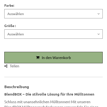
Farbe
:
Größe
:
In den Warenkorb
Teilen
Beschreibung
BlendBOX – Die stilvolle Lösung für Ihre Mülltonnen
Schluss mit unansehnlichen Mülltonnen! Mit unseren
BlendBOX Mülltonnenabdeckungen verwandeln Sie einen