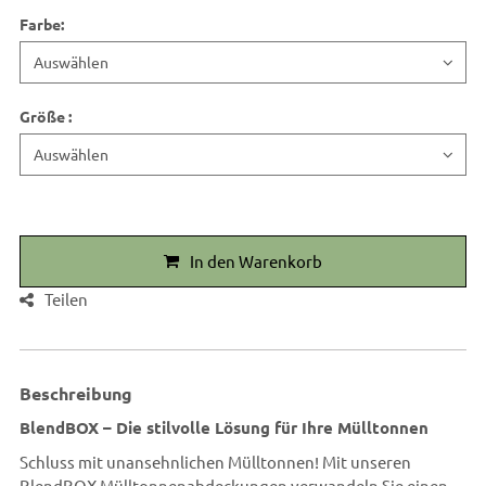
Farbe
:
Größe
:
In den Warenkorb
Teilen
Beschreibung
BlendBOX – Die stilvolle Lösung für Ihre Mülltonnen
Schluss mit unansehnlichen Mülltonnen! Mit unseren
BlendBOX Mülltonnenabdeckungen verwandeln Sie einen