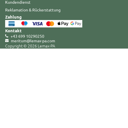
Kundendienst
Reklamation & Rückerstattung
Zahlung
Kontakt
+43 699 10290250
meritum@lemax-pa
.
com
Copyright © 2026 Lemax-PA