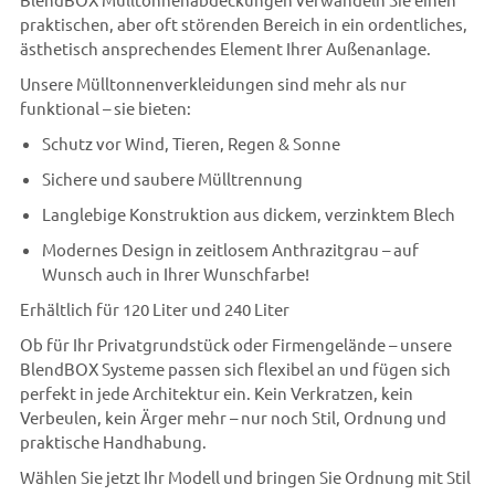
praktischen, aber oft störenden Bereich in ein ordentliches,
ästhetisch ansprechendes Element Ihrer Außenanlage.
Unsere Mülltonnenverkleidungen sind mehr als nur
funktional – sie bieten:
Schutz vor Wind, Tieren, Regen & Sonne
Sichere und saubere Mülltrennung
Langlebige Konstruktion aus dickem, verzinktem Blech
Modernes Design in zeitlosem Anthrazitgrau – auf
Wunsch auch in Ihrer Wunschfarbe!
Erhältlich für 120 Liter und 240 Liter
Ob für Ihr Privatgrundstück oder Firmengelände – unsere
BlendBOX Systeme passen sich flexibel an und fügen sich
perfekt in jede Architektur ein. Kein Verkratzen, kein
Verbeulen, kein Ärger mehr – nur noch Stil, Ordnung und
praktische Handhabung.
Wählen Sie jetzt Ihr Modell und bringen Sie Ordnung mit Stil