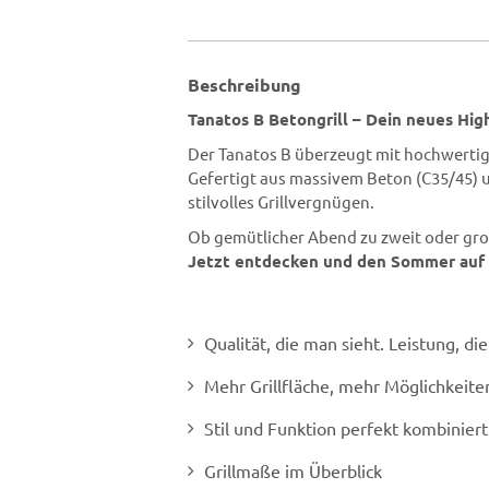
Beschreibung
Tanatos B Betongrill – Dein neues Hig
Der Tanatos B überzeugt mit hochwertig
Gefertigt aus massivem Beton (C35/45) un
stilvolles Grillvergnügen.
Ob gemütlicher Abend zu zweit oder große 
Jetzt entdecken und den Sommer auf e
Qualität, die man sieht. Leistung, di
Mehr Grillfläche, mehr Möglichkeite
Stil und Funktion perfekt kombiniert
Grillmaße im Überblick