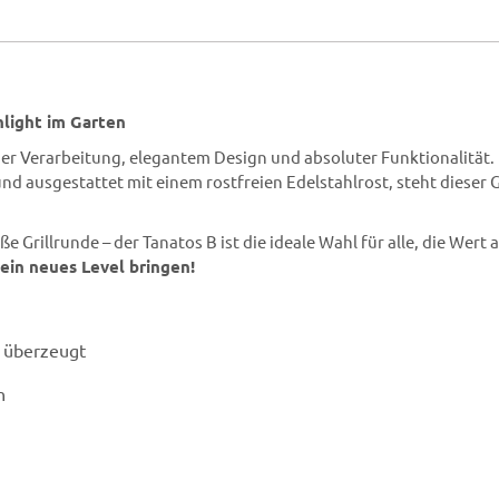
hlight im Garten
er Verarbeitung, elegantem Design und absoluter Funktionalität.
d ausgestattet mit einem rostfreien Edelstahlrost, steht dieser Gri
Grillrunde – der Tanatos B ist die ideale Wahl für alle, die Wert 
in neues Level bringen!
e überzeugt
n